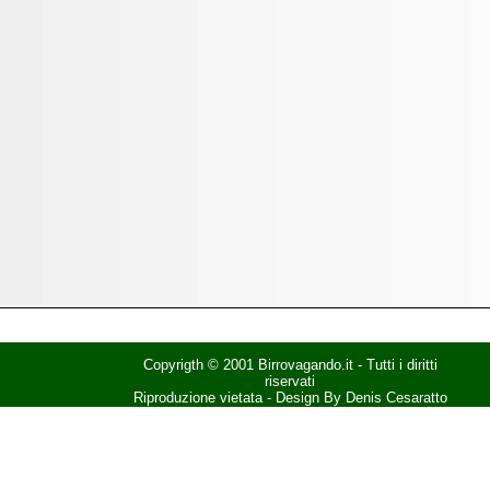
Copyrigth © 2001 Birrovagando.it - Tutti i diritti
riservati
Riproduzione vietata - Design By Denis Cesaratto