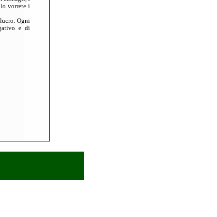
lo vorrete i
lucro. Ogni
gativo e di