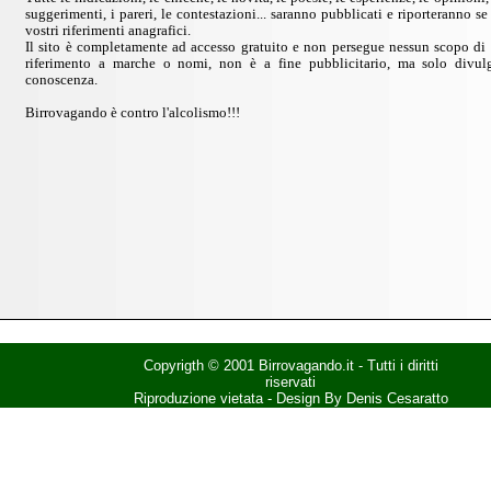
suggerimenti, i pareri, le contestazioni... saranno pubblicati e riporteranno se 
vostri riferimenti anagrafici.
Il sito è completamente ad accesso gratuito e non persegue nessun scopo di 
riferimento a marche o nomi, non è a fine pubblicitario, ma solo divul
conoscenza.
Birrovagando è contro l'alcolismo!!!
Copyrigth © 2001 Birrovagando.it - Tutti i diritti
riservati
Riproduzione vietata - Design By Denis Cesaratto